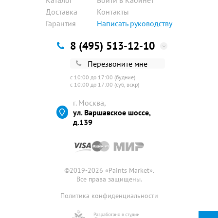
Каталог
Войти в Кабинет
Доставка
Контакты
Гарантия
Написать руководству
8 (495) 513-12-10
Перезвоните мне
с 10:00 до 17:00 (будние)
с 10:00 до 17:00 (суб, вскр)
г. Москва,
ул. Варшавское шоссе,
д.139
©2019-2026 «
Paints Market
».
Все права защищены.
Политика конфиденциальности