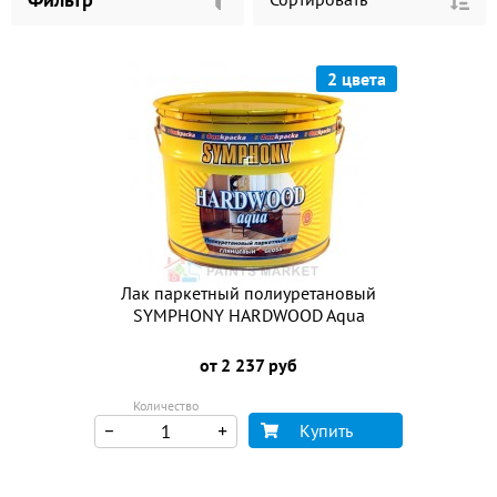
2 цвета
Лак паркетный полиуретановый
SYMPHONY HARDWOOD Aqua
от 2 237 руб
Количество
Купить