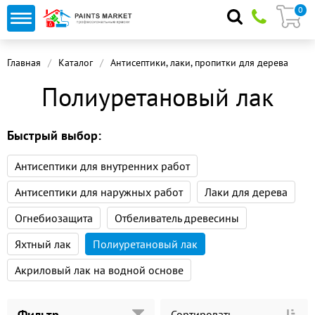
0
Главная
Каталог
Антисептики, лаки, пропитки для дерева
П
Полиуретановый лак
Быстрый выбор:
Антисептики для внутренних работ
Антисептики для наружных работ
Лаки для дерева
Огнебиозащита
Отбеливатель древесины
Яхтный лак
Полиуретановый лак
Акриловый лак на водной основе
Фильтр
Сортировать