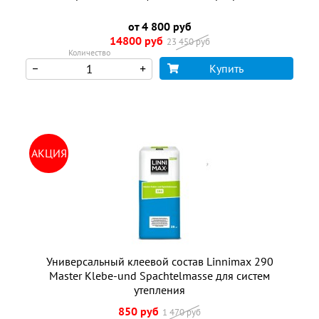
от 4 800 руб
14800 руб
23 450 руб
Количество
Купить
АКЦИЯ
Универсальный клеевой состав Linnimax 290
Master Klebe-und Spachtelmasse для систем
утепления
850 руб
1 470 руб