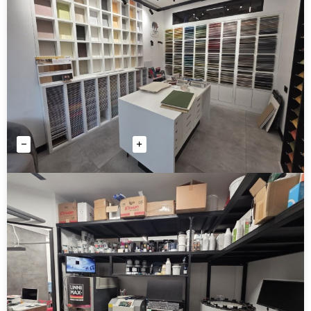
Грунт-эмаль для металла LINNIMAX Rapid-lack
от 18 900 руб
Количество
Купить
АКЦИЯ