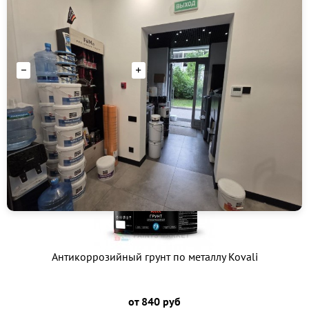
от 2 460 руб
Количество
Купить
1 цвет
ХИТ
Антикоррозийный грунт по металлу Kovali
от 840 руб