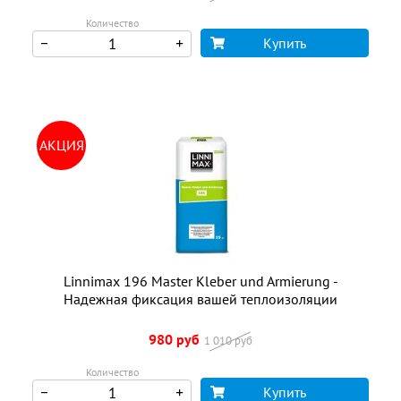
Количество
Купить
АКЦИЯ
Linnimax 196 Master Kleber und Armierung -
Надежная фиксация вашей теплоизоляции
980 руб
1 010 руб
Количество
Купить