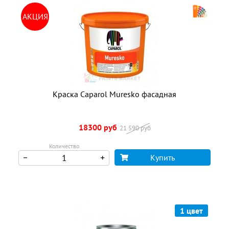
АКЦИЯ
Краска Caparol Muresko фасадная
18300 руб
21 590 руб
Количество
Купить
1 цвет