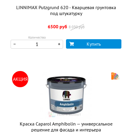
LINNIMAX Putzgrund 620 - Кварцевая грунтовка
под штукатурку
6500 руб
8 030 руб
Количество
Купить
АКЦИЯ
Краска Caparol Amphibolin — универсальное
решение для фасада и интерьера