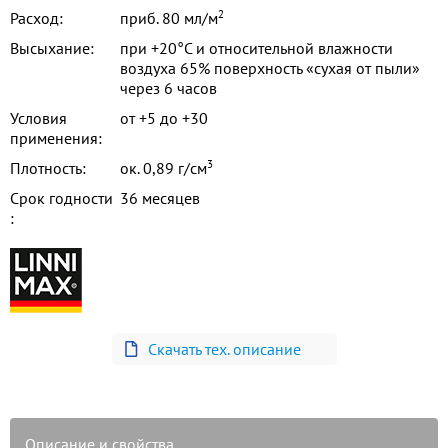
2
Расход:
приб. 80 мл/м
Высыхание:
при +20°C и относительной влажности
воздуха 65% поверхность «сухая от пыли»
через 6 часов
Условия
от +5 до +30
применения:
3
Плотность:
ок. 0,89 г/см
Срок годности
36 месяцев
:
Скачать тех. описание
Описание и свойства