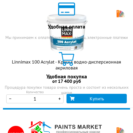
Удобная оплата
Мы принимаем к оплате банковские карты, электронные платежи
Linnimax 100 Acrylat - Краска водно-дисперсионная
акриловая
Удобная покупка
от 17 400 руб
Процедура покупки товара очень проста и состоит из нескольких
Количество
шагов
Купить