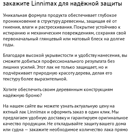
закажите Linnimax для надёжной защиты
Уникальная формула продукта обеспечивает глубокое
проникновение в структуру древесины, защищая её от
гниения, влаги и растрескивания. Покрытие устойчиво к
истиранию и механическим повреждениям, сохраняя свой
первоначальный глянцевый или матовый блеск на долгие
годы.
Благодаря высокой укрывистости и удобству нанесения, вы
сможете добиться профессионального результата без
лишних усилий. Этот лак не только защищает, но и
подчёркивает природную красоту дерева, делая его
текстуру более выразительной.
Хотите обеспечить своим деревянным конструкциям
надёжную броню?
На нашем сайте вы можете узнать актуальную цену на
яхтный лак Linnimax и оформить заказ в один клик. Мы
предлагаем удобную доставку и гарантируем оригинальное
качество продукции. Не откладывайте защиту вашего дома
или судна — закажите необходимое количество лака прямо