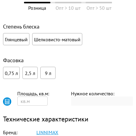
Розница
Опт > 10 шт
Опт > 50 шт
Степень блеска
Глянцевый
Шелковисто-матовый
Фасовка
0,75 л
2,5 л
9 л
Площадь, кв.м:
Нужное количество:
Технические характеристики
Бренд:
LINNIMAX