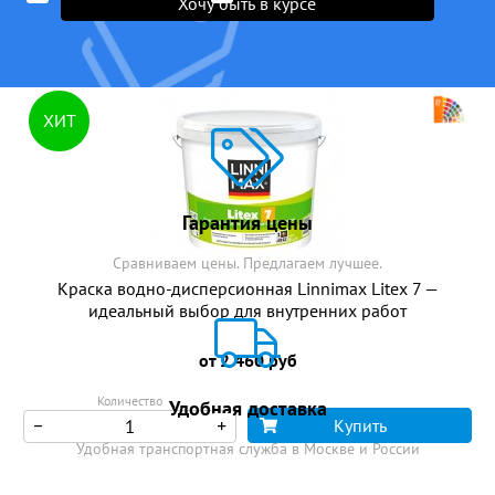
Хочу быть в курсе
ХИТ
Гарантия цены
Сравниваем цены. Предлагаем лучшее.
Краска водно-дисперсионная Linnimax Litex 7 —
идеальный выбор для внутренних работ
от 2 460 руб
Количество
Удобная доставка
Купить
Удобная транспортная служба в Москве и России