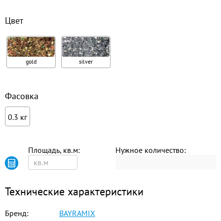
Цвет
gold
silver
Фасовка
0.3 кг
Площадь, кв.м:
Нужное количество:
Технические характеристики
Бренд:
BAYRAMIX