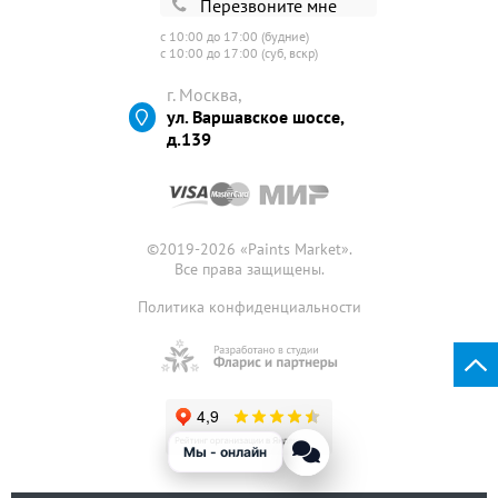
Перезвоните мне
с 10:00 до 17:00 (будние)
с 10:00 до 17:00 (суб, вскр)
г. Москва,
ул. Варшавское шоссе,
д.139
©2019-2026 «
Paints Market
».
Все права защищены.
Политика конфиденциальности