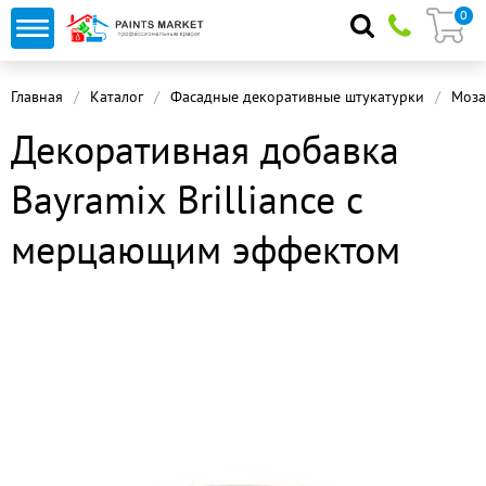
0
Главная
Каталог
Фасадные декоративные штукатурки
Моза
Декоративная добавка
Bayramix Brilliance с
мерцающим эффектом