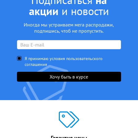
акции
и новости
Иногда мы устраиваем мега распродажи,
подпишись, чтоб не пропустить.
Я принимаю условия пользовательского
соглашения
Хочу быть в курсе
Гарантия цены