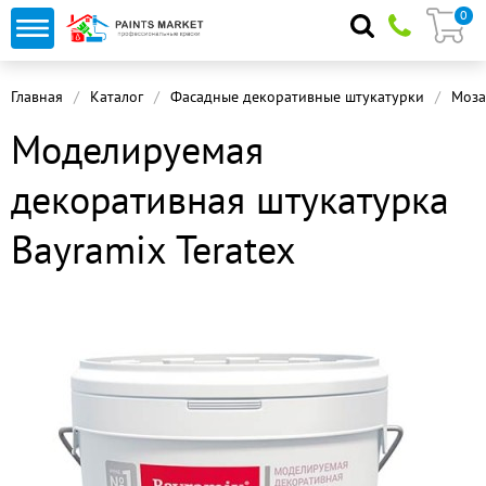
0
Главная
Каталог
Фасадные декоративные штукатурки
Моза
Моделируемая
декоративная штукатурка
Bayramix Teratex