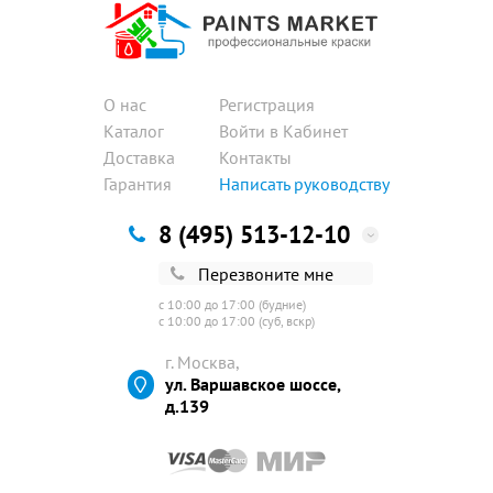
О нас
Регистрация
Каталог
Войти в Кабинет
Доставка
Контакты
Гарантия
Написать руководству
8 (495) 513-12-10
Перезвоните мне
с 10:00 до 17:00 (будние)
с 10:00 до 17:00 (суб, вскр)
г. Москва,
ул. Варшавское шоссе,
д.139