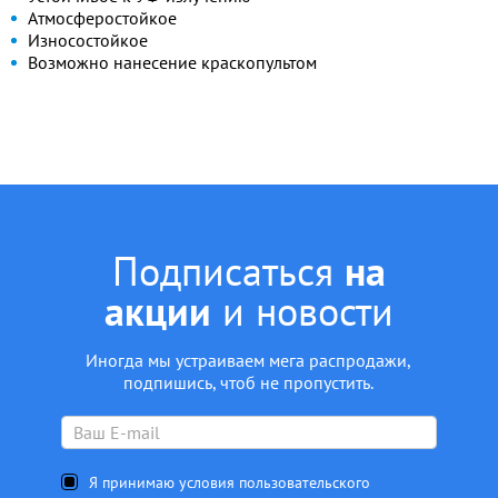
Атмосферостойкое
Износостойкое
Возможно нанесение краскопультом
Подписаться
на
акции
и новости
Иногда мы устраиваем мега распродажи,
подпишись, чтоб не пропустить.
Я принимаю условия пользовательского