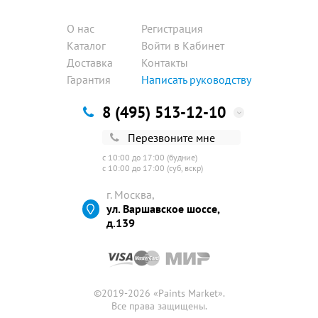
О нас
Регистрация
Каталог
Войти в Кабинет
Доставка
Контакты
Гарантия
Написать руководству
8 (495) 513-12-10
Перезвоните мне
с 10:00 до 17:00 (будние)
с 10:00 до 17:00 (суб, вскр)
г. Москва,
ул. Варшавское шоссе,
д.139
©2019-2026 «
Paints Market
».
Все права защищены.