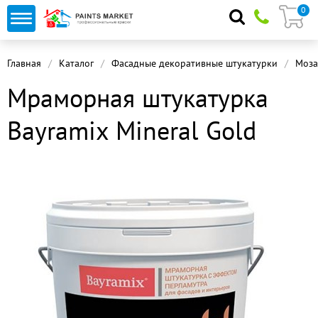
0
Главная
Каталог
Фасадные декоративные штукатурки
Моза
Мраморная штукатурка
Bayramix Mineral Gold