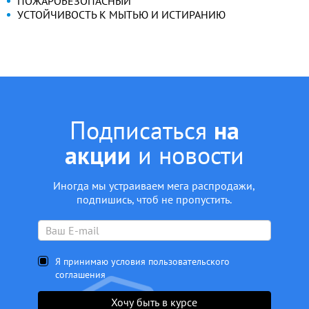
ПОЖАРОБЕЗОПАСНЫЙ
УСТОЙЧИВОСТЬ К МЫТЬЮ И ИСТИРАНИЮ
Подписаться
на
акции
и новости
Иногда мы устраиваем мега распродажи,
подпишись, чтоб не пропустить.
Я принимаю условия пользовательского
соглашения
Хочу быть в курсе