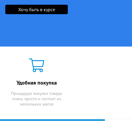
Хочу быть в курсе
Удобная покупка
Процедура покупки товара
очень проста и состоит из
нескольких шагов