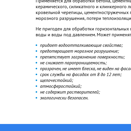
Применяется для обработки бетона, цементн
керамического, силикатного и клинкерного л
кровельной черепицы, цементностружечных п
морозного разрушения, потери теплоизоляци
Не пригоден для обработки горизонтальных 
воды и воды под давлением. Может применят
придает водоотталкивающие свойства;
предотвращает морозное разрушение;
препятствует загрязнению поверхности;
не снижает паропроницаемость;
прозрачен, не имеет блеска, не виден на фаса
срок службы на фасадах от 8 до 12 лет;
щелочестойкий;
атмосферостойкий;
не содержит растворителей;
экологически безопасен.