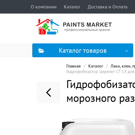
О компании
Каталог
Доставка и Оплата
Каталог товаров
Главная
Каталог
Лаки, клеи, 
Гидрофобизатор Церезит CT 13 для
Гидрофобизато
морозного ра