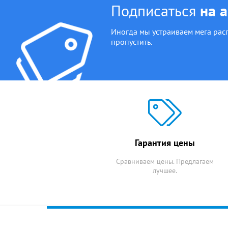
Подписаться
на 
Иногда мы устраиваем мега рас
пропустить.
Гарантия цены
Сравниваем цены. Предлагаем
лучшее.