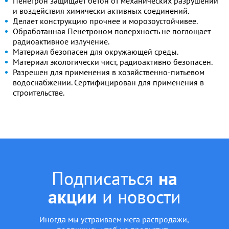
Пенетрон защищает бетон от механических разрушений
и воздействия химически активных соединений.
Делает конструкцию прочнее и морозоустойчивее.
Обработанная Пенетроном поверхность не поглощает
радиоактивное излучение.
Материал безопасен для окружающей среды.
Материал экологически чист, радиоактивно безопасен.
Разрешен для применения в хозяйственно-питьевом
водоснабжении. Сертифицирован для применения в
строительстве.
Подписаться
на
акции
и новости
Иногда мы устраиваем мега распродажи,