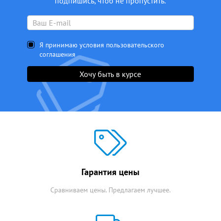
подпишись, чтоб не пропустить.
Я принимаю условия пользовательского
соглашения
Хочу быть в курсе
Гарантия цены
Сравниваем цены. Предлагаем лучшее.