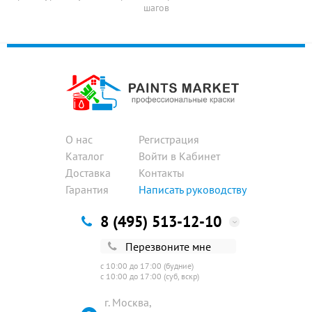
шагов
О нас
Регистрация
Каталог
Войти в Кабинет
Доставка
Контакты
Гарантия
Написать руководству
8 (495) 513-12-10
Перезвоните мне
с 10:00 до 17:00 (будние)
с 10:00 до 17:00 (суб, вскр)
г. Москва,