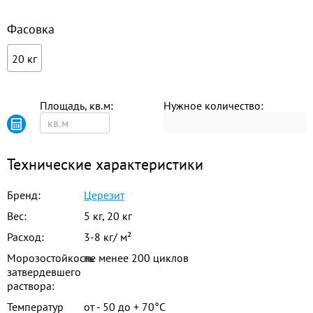
Фасовка
20 кг
Площадь, кв.м:
Нужное количество:
Технические характеристики
Бренд:
Церезит
Вес:
5 кг, 20 кг
Расход:
3-8 кг/ м²
Морозостойкость
не менее 200 циклов
затвердевшего
раствора:
Температур
от - 50 до + 70°C