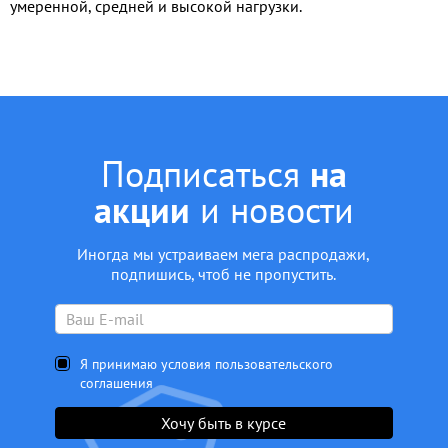
умеренной, средней и высокой нагрузки.
Подписаться
на
акции
и новости
Иногда мы устраиваем мега распродажи,
подпишись, чтоб не пропустить.
Я принимаю условия пользовательского
соглашения
Хочу быть в курсе