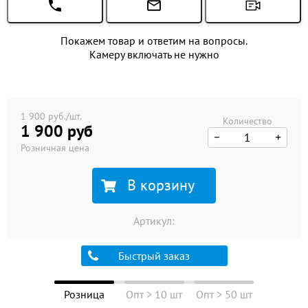
Покажем товар и ответим на вопросы.
Камеру включать не нужно
1 900 руб./шт.
Количество
1 900 руб
Розничная цена
В корзину
Артикул:
Быстрый заказ
Розница
Опт > 10 шт
Опт > 50 шт