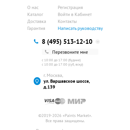
О нас
Регистрация
Каталог
Войти в Кабинет
Доставка
Контакты
Гарантия
Написать руководству
8 (495) 513-12-10
Перезвоните мне
с 10:00 до 17:00 (будние)
с 10:00 до 17:00 (суб, вскр)
г. Москва,
ул. Варшавское шоссе,
д.139
©2019-2026 «
Paints Market
».
Все права защищены.