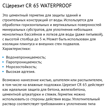
CЦерезит CR 65 WATERPROOF
Это цементный герметик для защиты зданий и
строительных конструкций от воды. Используется для
обработки горизонтальных и вертикальных поверхностей
минеральных субстратов, для уплотнения небольших
монолитных бассейнов и лотков для воды (даже питьевой),
с высотой столбца до 5 м. Может быть использован для
изоляции плинтуса и внешних стен подвалов.
Характеристики:
Водонепроницаемость;
Паропроницаемость;
Морозостойкость;
Высокая адгезия.
Возможно нанесение кистью, шпателем или распылителем,
в том числе на влажные подложки. Церезит CR 65 действует
как идеальная защита для бетона, железобетона,
цементной штукатурки и стяжек. Герметик можно
использовать со стороны действия воды. Уплотнительный
раствор соответствует требованиям к уплотнению типа