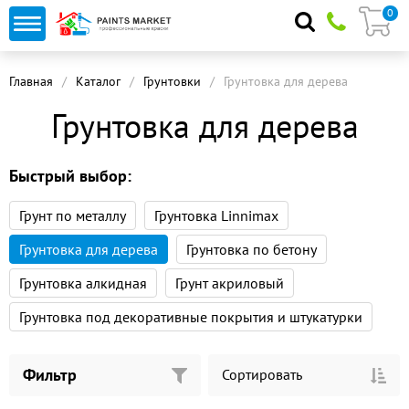
0
Главная
Каталог
Грунтовки
Грунтовка для дерева
Грунтовка для дерева
Быстрый выбор:
Грунт по металлу
Грунтовка Linnimax
Грунтовка для дерева
Грунтовка по бетону
Грунтовка алкидная
Грунт акриловый
Грунтовка под декоративные покрытия и штукатурки
Фильтр
Сортировать