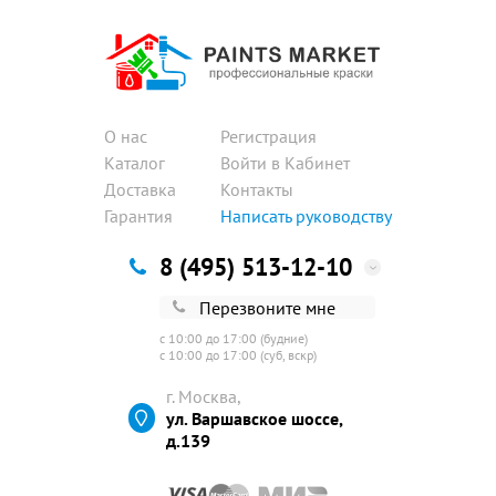
О нас
Регистрация
Каталог
Войти в Кабинет
Доставка
Контакты
Гарантия
Написать руководству
8 (495) 513-12-10
Перезвоните мне
с 10:00 до 17:00 (будние)
с 10:00 до 17:00 (суб, вскр)
г. Москва,
ул. Варшавское шоссе,
д.139