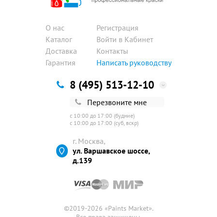
О нас
Регистрация
Каталог
Войти в Кабинет
Доставка
Контакты
Гарантия
Написать руководству
8 (495) 513-12-10
Перезвоните мне
с 10:00 до 17:00 (будние)
с 10:00 до 17:00 (суб, вскр)
г. Москва,
ул. Варшавское шоссе,
д.139
©2019-2026 «
Paints Market
».