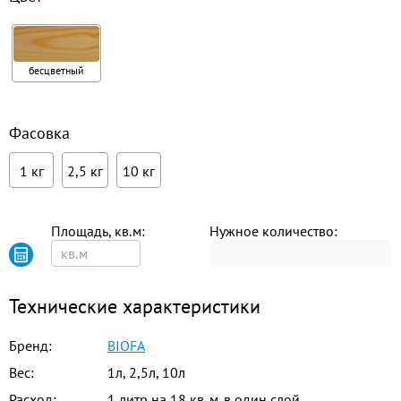
бесцветный
Фасовка
1 кг
2,5 кг
10 кг
Площадь, кв.м:
Нужное количество:
Технические характеристики
Бренд:
BIOFA
Вес:
1л, 2,5л, 10л
Расход:
1 литр на 18 кв. м. в один слой