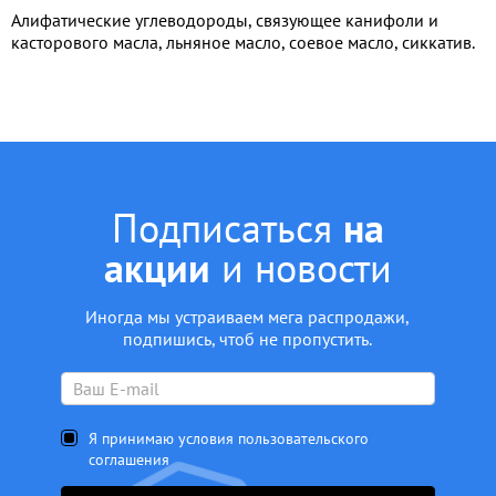
Алифатические углеводороды, связующее канифоли и
касторового масла, льняное масло, соевое масло, сиккатив.
Подписаться
на
акции
и новости
Иногда мы устраиваем мега распродажи,
подпишись, чтоб не пропустить.
Я принимаю условия пользовательского
соглашения