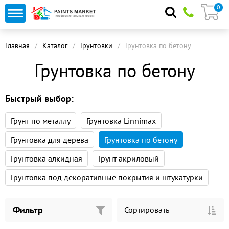
0
Главная
Каталог
Грунтовки
Грунтовка по бетону
Грунтовка по бетону
Быстрый выбор:
Грунт по металлу
Грунтовка Linnimax
Грунтовка для дерева
Грунтовка по бетону
Грунтовка алкидная
Грунт акриловый
Грунтовка под декоративные покрытия и штукатурки
Фильтр
Сортировать