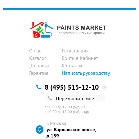
О нас
Регистрация
Каталог
Войти в Кабинет
Доставка
Контакты
Гарантия
Написать руководству
8 (495) 513-12-10
Перезвоните мне
с 10:00 до 17:00 (будние)
с 10:00 до 17:00 (суб, вскр)
г. Москва,
ул. Варшавское шоссе,
д.139