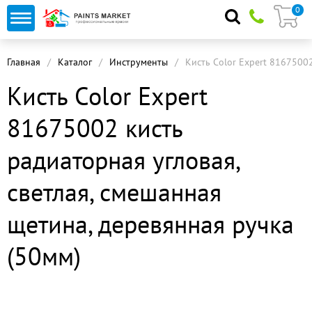
0
Главная
Каталог
Инструменты
Кисть Color Expert 81675002
Кисть Color Expert
81675002 кисть
радиаторная угловая,
светлая, смешанная
щетина, деревянная ручка
(50мм)