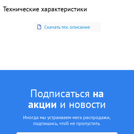
Технические характеристики
Скачать тех. описание
Подписаться
на
акции
и новости
Иногда мы устраиваем мега распродажи,
подпишись, чтоб не пропустить.