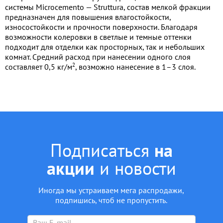
системы Microcemento — Struttura, состав мелкой фракции
предназначен для повышения влагостойкости,
износостойкости и прочности поверхности. Благодаря
возможности колеровки в светлые и темные оттенки
подходит для отделки как просторных, так и небольших
комнат. Средний расход при нанесении одного слоя
2
составляет 0,5 кг/м
, возможно нанесение в 1–3 слоя.
Подписаться
на
акции
и новости
Иногда мы устраиваем мега распродажи,
подпишись, чтоб не пропустить.