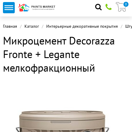
0
Главная
Каталог
Интерьерные декоративные покрытия
Шту
Микроцемент Decorazza
Fronte + Legante
мелкофракционный