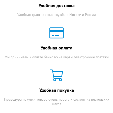
Удобная доставка
Удобная транспортная служба в Москве и России
Удобная оплата
Мы принимаем к оплате банковские карты, электронные платежи
Удобная покупка
Процедура покупки товара очень проста и состоит из нескольких
шагов