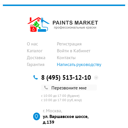
О нас
Регистрация
Каталог
Войти в Кабинет
Доставка
Контакты
Гарантия
Написать руководству
8 (495) 513-12-10
Перезвоните мне
с 10:00 до 17:00 (будние)
с 10:00 до 17:00 (суб, вскр)
г. Москва,
ул. Варшавское шоссе,
д.139