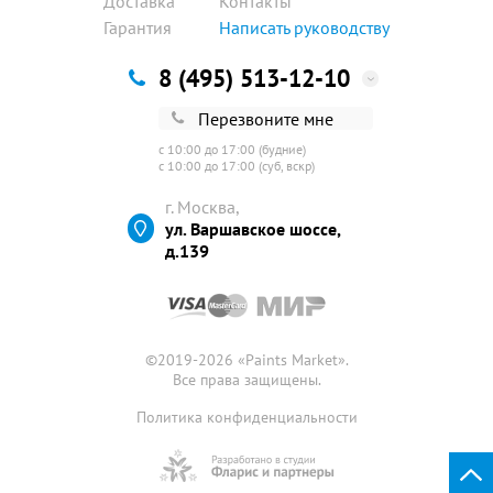
Доставка
Контакты
Гарантия
Написать руководству
8 (495) 513-12-10
Перезвоните мне
с 10:00 до 17:00 (будние)
с 10:00 до 17:00 (суб, вскр)
г. Москва,
ул. Варшавское шоссе,
д.139
©2019-2026 «
Paints Market
».
Все права защищены.
Политика конфиденциальности