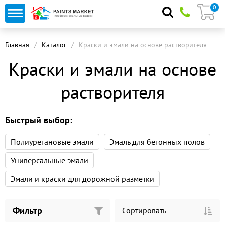
0
Главная
Каталог
Краски и эмали на основе растворителя
Краски и эмали на основе
растворителя
Быстрый выбор:
Полиуретановые эмали
Эмаль для бетонных полов
Универсальные эмали
Эмали и краски для дорожной разметки
Фильтр
Сортировать