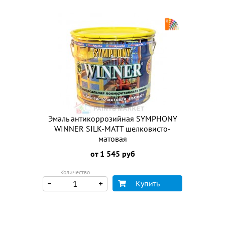
Эмаль антикоррозийная SYMPHONY
WINNER SILK-MATT шелковисто-
матовая
от 1 545 руб
Количество
Купить