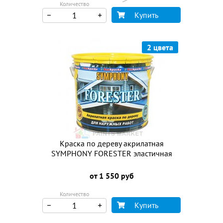
Количество
Купить
2 цвета
Краска по дереву акрилатная
SYMPHONY FORESTER эластичная
от 1 550 руб
Количество
Купить