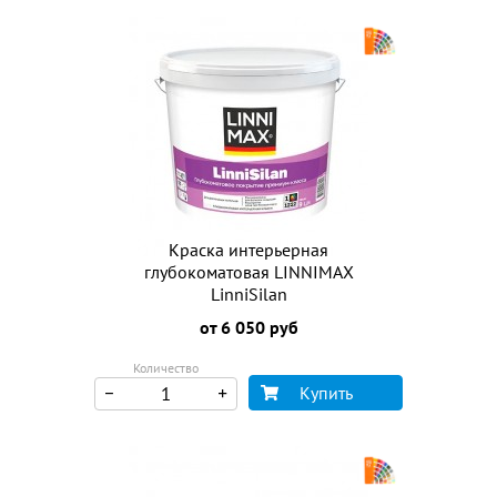
Краска интерьерная
глубокоматовая LINNIMAX
LinniSilan
от 6 050 руб
Количество
Купить