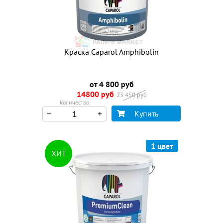
Краска Caparol Amphibolin
от 4 800 руб
14800 руб
23 450 руб
Количество
Купить
1 цвет
ХИТ