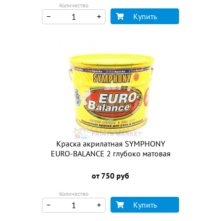
Количество
Купить
Краска акрилатная SYMPHONY
EURO-BALANCE 2 глубоко матовая
от 750 руб
Количество
Купить