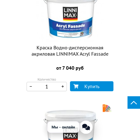
Краска Водно-дисперсионная
акриловая LINNIMAX Acryl Fassade
от 7 040 руб
Количество
Купить