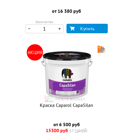
от 16 380 руб
Количество
Купить
АКЦИЯ
Краска Caparol CapaSilan
от 6 500 руб
15300 руб
17 150 руб