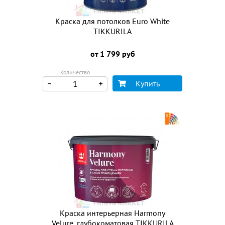
Краска для потолков Euro White
TIKKURILA
от 1 799 руб
Количество
Купить
Краска интерьерная Harmony
Velure, глубокоматовая TIKKURILA