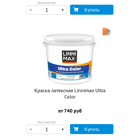
Количество
Купить
Краска латексная Linnimax Ultra
Color
от 740 руб
Количество
Купить