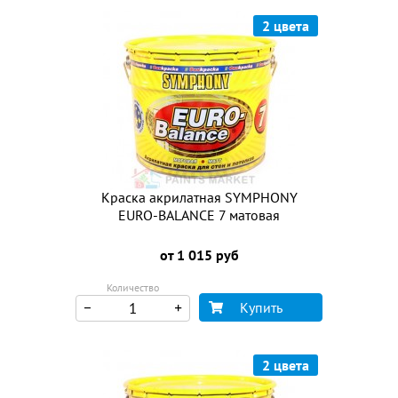
2 цвета
Краска акрилатная SYMPHONY
EURO-BALANCE 7 матовая
от 1 015 руб
Количество
Купить
2 цвета