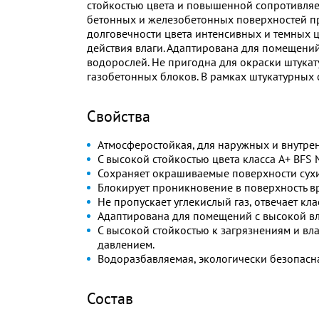
стойкостью цвета и повышенной сопротивляе
бетонных и железобетонных поверхностей п
долговечности цвета интенсивных и темных 
действия влаги. Адаптирована для помещений
водорослей. Не пригодна для окраски штукат
газобетонных блоков. В рамках штукатурных 
Свойства
Атмосферостойкая, для наружных и внутре
С высокой стойкостью цвета класса A+ BFS
Сохраняет окрашиваемые поверхности сухи
Блокирует проникновение в поверхность вр
Не пропускает углекислый газ, отвечает кл
Адаптирована для помещений с высокой в
С высокой стойкостью к загрязнениям и вл
давлением.
Водоразбавляемая, экологически безопасн
Состав