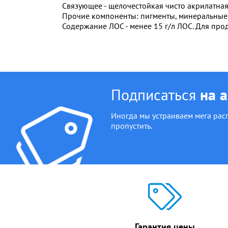
Связующее - щелочестойкая чисто акрилатная
Прочие компоненты: пигменты, минеральные 
Содержание ЛОС - менее 15 г/л ЛОС. Для прод
Подписаться
на 
Иногда мы устраиваем мега рас
пропустить.
Гарантия цены