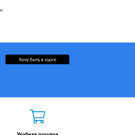
ы.
Хочу быть в курсе
Удобная покупка