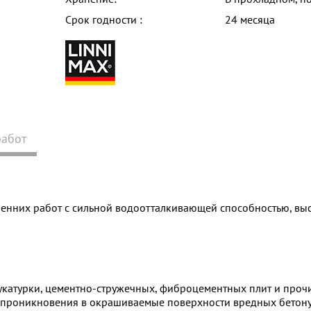
Срок годности :
24 месяца
работ
ренних работ с сильной водоотталкивающей способностью, вы
тукатурки, цементно-стружечных, фиброцементных плит и проч
проникновения в окрашиваемые поверхности вредных бетону 