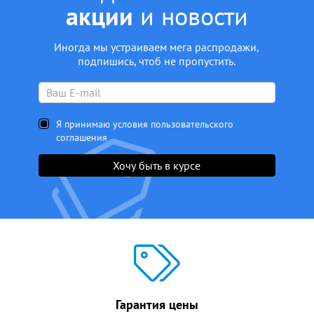
акции
и новости
Иногда мы устраиваем мега распродажи,
подпишись, чтоб не пропустить.
Я принимаю условия пользовательского
соглашения
Хочу быть в курсе
Гарантия цены