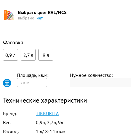
Выбрать цвет RAL/NCS
выбрано:
нет
Фасовка
0,9 л
2,7 л
9 л
Площадь, кв.м:
Нужное количество:
Технические характеристики
Бренд:
TIKKURILA
Вес:
0,9л, 2,7л, 9л
Расход:
1 л/ 8-14 кв.м