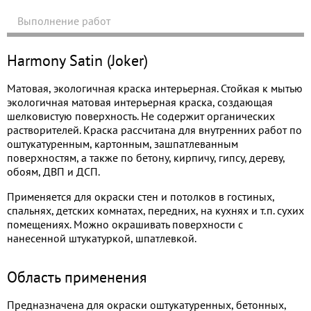
Выполнение работ
Harmony Satin (Joker)
Матовая, экологичная краска интерьерная. Стойкая к мытью
экологичная матовая интерьерная краска, создающая
шелковистую поверхность. Не содержит органических
растворителей. Краска рассчитана для внутренних работ по
оштукатуренным, картонным, зашпатлеванным
поверхностям, а также по бетону, кирпичу, гипсу, дереву,
обоям, ДВП и ДСП.
Применяется для окраски стен и потолков в гостиных,
спальнях, детских комнатах, передних, на кухнях и т.п. сухих
помещениях. Можно окрашивать поверхности с
нанесенной штукатуркой, шпатлевкой.
Область применения
Предназначена для окраски оштукатуренных, бетонных,