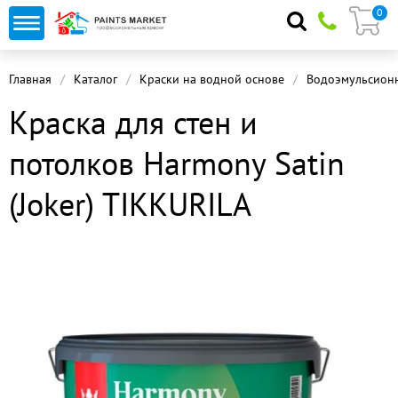
0
Главная
Каталог
Краски на водной основе
Водоэмульсионн
Краска для стен и
потолков Harmony Satin
(Joker) TIKKURILA