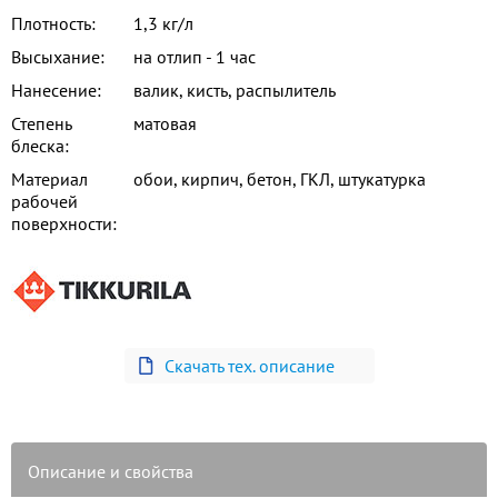
Плотность:
1,3 кг/л
Высыхание:
на отлип - 1 час
Нанесение:
валик, кисть, распылитель
Степень
матовая
блеска:
Материал
обои, кирпич, бетон, ГКЛ, штукатурка
рабочей
поверхности:
Скачать тех. описание
Описание и свойства