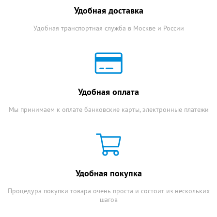
Удобная доставка
Удобная транспортная служба в Москве и России
Удобная оплата
Мы принимаем к оплате банковские карты, электронные платежи
Удобная покупка
Процедура покупки товара очень проста и состоит из нескольких
шагов