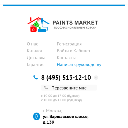
О нас
Регистрация
Каталог
Войти в Кабинет
Доставка
Контакты
Гарантия
Написать руководству
8 (495) 513-12-10
Перезвоните мне
с 10:00 до 17:00 (будние)
с 10:00 до 17:00 (суб, вскр)
г. Москва,
ул. Варшавское шоссе,
д.139