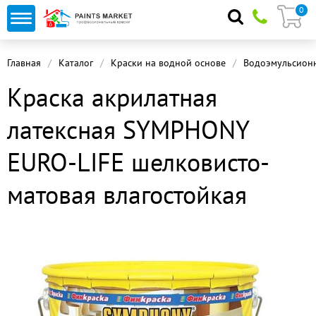
0
Главная
Каталог
Краски на водной основе
Водоэмульсионн
Краска акрилатная
латексная SYMPHONY
EURO-LIFE шелковисто-
матовая влагостойкая