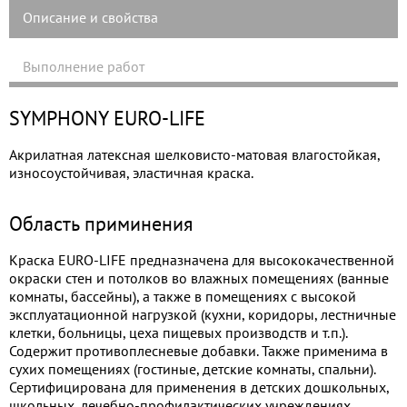
Описание и свойства
Выполнение работ
SYMPHONY EURO-LIFE
Акрилатная латексная шелковисто-матовая влагостойкая,
износоустойчивая, эластичная краска.
Область приминения
Краска EURO-LIFE предназначена для высококачественной
окраски стен и потолков во влажных помещениях (ванные
комнаты, бассейны), а также в помещениях с высокой
эксплуатационной нагрузкой (кухни, коридоры, лестничные
клетки, больницы, цеха пищевых производств и т.п.).
Содержит противоплесневые добавки. Также применима в
сухих помещениях (гостиные, детские комнаты, спальни).
Сертифицирована для применения в детских дошкольных,
школьных, лечебно-профилактических учреждениях,