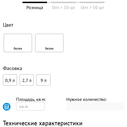
Розница
Опт > 10 шт
Опт > 50 шт
Цвет
белая
белая
Фасовка
0,9 л
2,7 л
9 л
Площадь, кв.м:
Нужное количество:
Технические характеристики