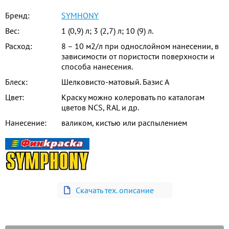
Бренд:
SYMHONY
Вес:
1 (0,9) л; 3 (2,7) л; 10 (9) л.
Расход:
8 – 10 м2/л при однослойном нанесении, в
зависимости от пористости поверхности и
способа нанесения.
Блеск:
Шелковисто-матовый. Базис А
Цвет:
Краску можно колеровать по каталогам
цветов NCS, RAL и др.
Нанесение:
валиком, кистью или распылением
Скачать тех. описание