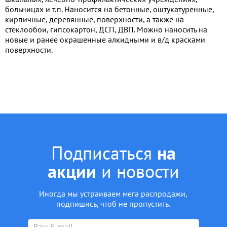
больницах и т.п. Наносится на бетонные, оштукатуренные,
кирпичные, деревянные, поверхности, а также на
стеклообои, гипсокартон, ДСП, ДВП. Можно наносить на
новые и ранее окрашенные алкидными и в/д красками
поверхности.
Подписаться
на
акции
и новости
Иногда мы устраиваем мега распродажи,
подпишись, чтоб не пропустить.