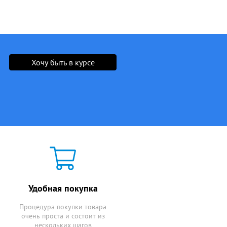
Хочу быть в курсе
Удобная покупка
Процедура покупки товара
очень проста и состоит из
нескольких шагов