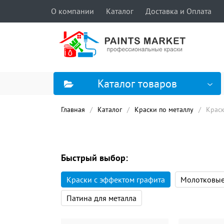
О компании
Каталог
Доставка и Оплата
Каталог товаров
Главная
Каталог
Краски по металлу
Краск
Быстрый выбор:
Краски с эффектом графита
Молотковые
Патина для металла