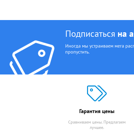
Подписаться
на 
Иногда мы устраиваем мега рас
пропустить.
Гарантия цены
Сравниваем цены. Предлагаем
лучшее.