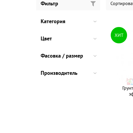
Фильтр
Сортирова
Категория
ХИТ
Цвет
Фасовка / размер
Производитель
Грунт
э