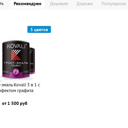
ть
Рекомендуем
Дешевле
Дороже
Популярное
5 цветов
-эмаль Kovali 3 в 1 с
ффектом графита
от 1 500 руб