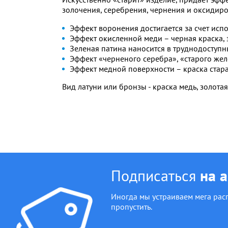
золочения, серебрения, чернения и оксидиро
Эффект воронения достигается за счет исп
Эффект окисленной меди – черная краска, 
Зеленая патина наносится в труднодоступны
Эффект «черненого серебра», «старого жел
Эффект медной поверхности – краска стара
Вид латуни или бронзы - краска медь, золота
Подписаться
на 
Иногда мы устраиваем мега рас
пропустить.