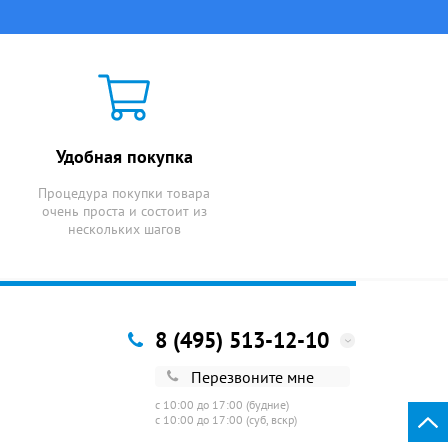
Удобная покупка
Процедура покупки товара
очень проста и состоит из
нескольких шагов
8 (495) 513-12-10
Перезвоните мне
с 10:00 до 17:00 (будние)
с 10:00 до 17:00 (суб, вскр)