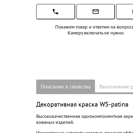
Покажем товар и ответим на вопрос
Камеру включать не нужно
Описание и свойства
Выполнение 
Декоративная краска WS-patina
Высококачественная однокомпонентная акрил
кованых изделий.
Искусственно «старит» изделие, придает эфф