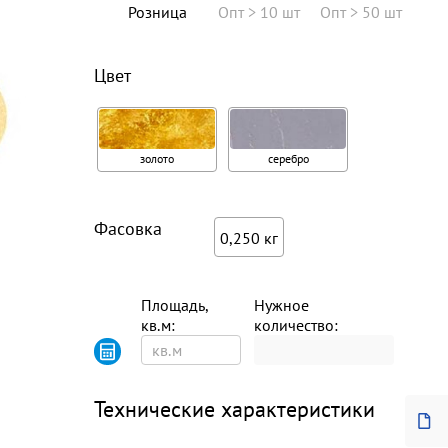
Розница
Опт > 10 шт
Опт > 50 шт
Цвет
золото
серебро
Фасовка
0,250 кг
Площадь,
Нужное
кв.м:
количество:
Технические характеристики