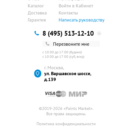
Каталог
Войти в Кабинет
Доставка
Контакты
Гарантия
Написать руководству
8 (495) 513-12-10
Перезвоните мне
с 10:00 до 17:00 (будние)
с 10:00 до 17:00 (суб, вскр)
г. Москва,
ул. Варшавское шоссе,
д.139
©2019-2026 «
Paints Market
».
Все права защищены.
Политика конфиденциальности