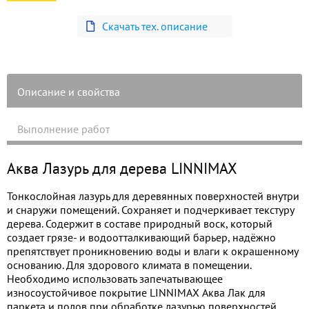
Скачать тех. описание
Описание и свойства
Выполнение работ
Аква Лазурь для дерева LINNIMAX
Тонкослойная лазурь для деревянных поверхностей внутри
и снаружи помещений. Сохраняет и подчеркивает текстуру
дерева. Содержит в составе природный воск, который
создает грязе- и водоотталкивающий барьер, надёжно
препятствует проникновению воды и влаги к окрашенному
основанию. Для здорового климата в помещении.
Необходимо использовать запечатывающее
износоустойчивое покрытие LINNIMAX Аква Лак для
паркета и полов при обработке лазурью поверхностей,