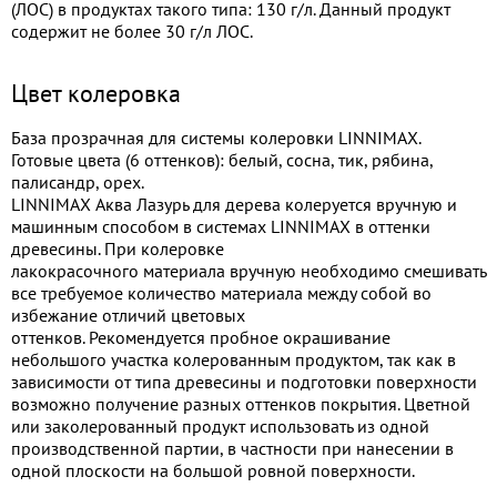
(ЛОС) в продуктах такого типа: 130 г/л. Данный продукт
содержит не более 30 г/л ЛОС.
Цвет колеровка
База прозрачная для системы колеровки LINNIMAX.
Готовые цвета (6 оттенков): белый, сосна, тик, рябина,
палисандр, орех.
LINNIMAX Аква Лазурь для дерева колеруется вручную и
машинным способом в системах LINNIMAX в оттенки
древесины. При колеровке
лакокрасочного материала вручную необходимо смешивать
все требуемое количество материала между собой во
избежание отличий цветовых
оттенков. Рекомендуется пробное окрашивание
небольшого участка колерованным продуктом, так как в
зависимости от типа древесины и подготовки поверхности
возможно получение разных оттенков покрытия. Цветной
или заколерованный продукт использовать из одной
производственной партии, в частности при нанесении в
одной плоскости на большой ровной поверхности.