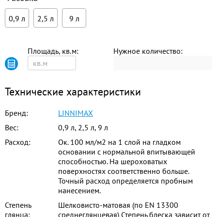
0,9 л
2,5 л
9 л
Площадь, кв.м:
Нужное количество:
Технические характеристики
Бренд:
LINNIMAX
Вес:
0,9 л, 2,5 л, 9 л
Расход:
Ок. 100 мл/м2 на 1 слой на гладком
основании с нормальной впитывающей
способностью. На шероховатых
поверхностях соответственно больше.
Точный расход определяется пробным
нанесением.
Степень
Шелковисто-матовая (по EN 13300
глянца:
среднеглянцевая) Степень блеска зависит от