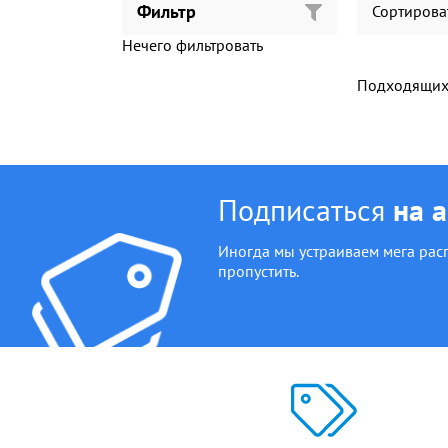
Фильтр
Сортирова
Нечего фильтровать
Подходящих 
Подписаться
на 
Иногда мы устраиваем мега рас
пропустить.