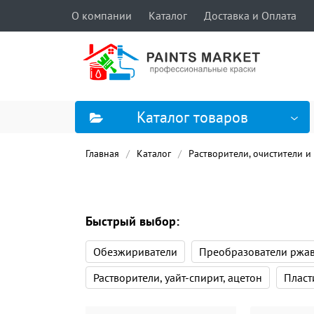
О компании
Каталог
Доставка и Оплата
Каталог товаров
Главная
Каталог
Растворители, очистители и
Быстрый выбор:
Обезжириватели
Преобразователи ржа
Растворители, уайт-спирит, ацетон
Пласт