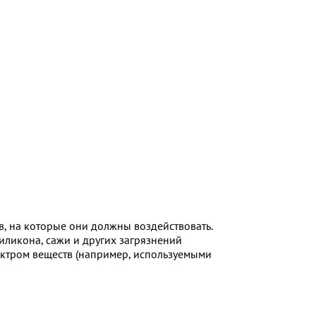
в, на которые они должны воздействовать.
иликона, сажи и других загрязнений
пектром веществ (например, используемыми