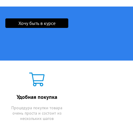
Хочу быть в курсе
Удобная покупка
Процедура покупки товара
очень проста и состоит из
нескольких шагов