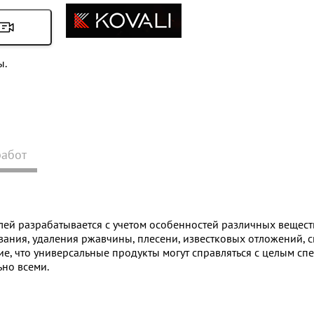
ы.
работ
лей разрабатывается с учетом особенностей различных вещест
ания, удаления ржавчины, плесени, известковых отложений, с
ие, что универсальные продукты могут справляться с целым с
ьно всеми.