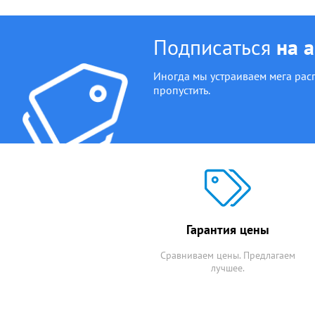
Подписаться
на 
Иногда мы устраиваем мега рас
пропустить.
Гарантия цены
Сравниваем цены. Предлагаем
лучшее.