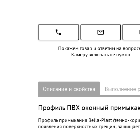
Покажем товар и ответим на вопрос
Камеру включать не нужно
Описание и свойства
Выполнение 
Профиль ПВХ оконный примыкающи
Профиль примыкания Bella-Plast (темно-кор
появления поверхностных трещин; защищает 