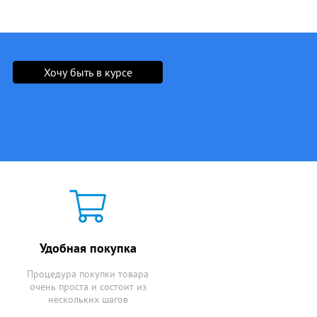
Хочу быть в курсе
Удобная покупка
Процедура покупки товара
очень проста и состоит из
нескольких шагов