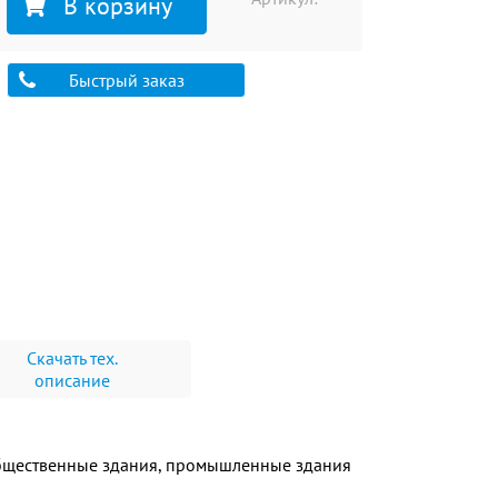
В корзину
Быстрый заказ
Скачать тех.
описание
бщественные здания, промышленные здания