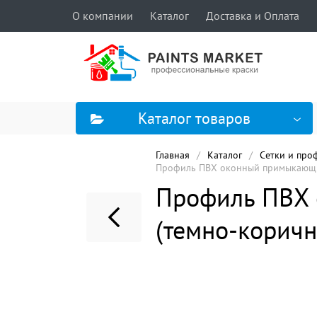
О компании
Каталог
Доставка и Оплата
Каталог товаров
Главная
Каталог
Сетки и про
Профиль ПВХ оконный примыкающий 
Профиль ПВХ 
(темно-корич