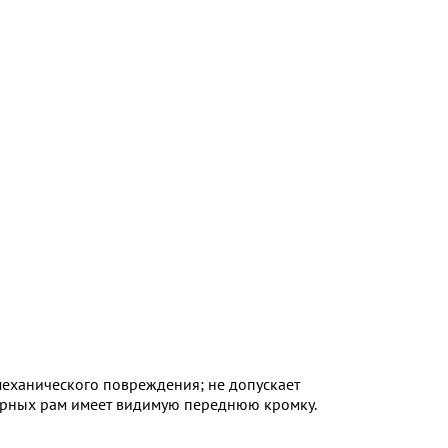
механического повреждения; не допускает
верных рам имеет видимую переднюю кромку.