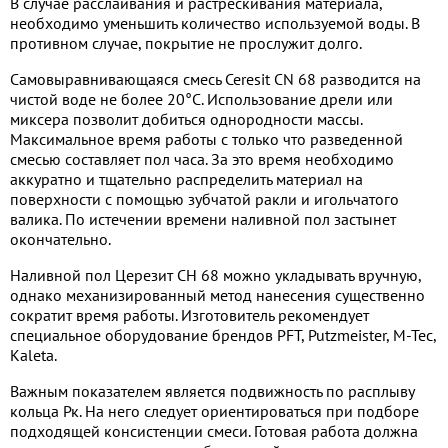
В случае расслаивания и растрескивания материала,
необходимо уменьшить количество используемой воды. В
противном случае, покрытие не прослужит долго.
Самовыравнивающаяся смесь Ceresit CN 68 разводится на
чистой воде не более 20°C. Использование дрели или
миксера позволит добиться однородности массы.
Максимальное время работы с только что разведенной
смесью составляет пол часа. За это время необходимо
аккуратно и тщательно распределить материал на
поверхности с помощью зубчатой ракли и игольчатого
валика. По истечении времени наливной пол застынет
окончательно.
Наливной пол Церезит СН 68 можно укладывать вручную,
однако механизированный метод нанесения существенно
сократит время работы. Изготовитель рекомендует
специальное оборудование брендов PFT, Putzmeister, M-Tec,
Kaleta.
Важным показателем является подвижность по расплыву
кольца Рк. На него следует ориентироваться при подборе
подходящей консистенции смеси. Готовая работа должна