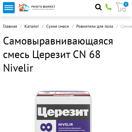
0
Главная
Каталог
Сухие смеси
Ровнители для пола
Самов
Самовыравнивающаяся
смесь Церезит CN 68
Nivelir