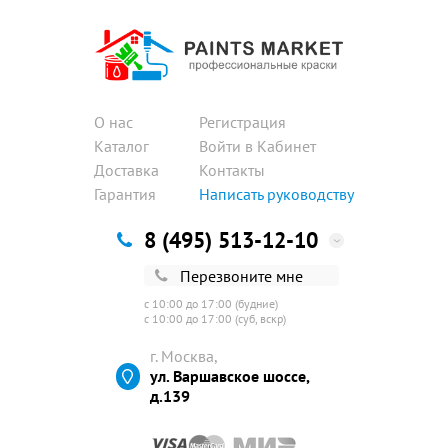
О нас
Регистрация
Каталог
Войти в Кабинет
Доставка
Контакты
Гарантия
Написать руководству
8 (495) 513-12-10
Перезвоните мне
с 10:00 до 17:00 (будние)
с 10:00 до 17:00 (суб, вскр)
г. Москва,
ул. Варшавское шоссе,
д.139