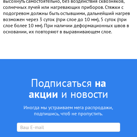
высохнуть самостоятельно, без воздействия сквозняков,
солнечных лучей или нагревающих приборов. Стяжки с
подогревом должны быть остывшими, дальнейший нагрев
возможен через 3 суток (при слое до 10 мм), 5 суток (при
слое более 10 мм). При наличии деформационных швов в
основании, их повторяют в выравнивающем слое.
Подписаться
на
акции
и новости
Иногда мы устраиваем мега распродажи,
подпишись, чтоб не пропустить.