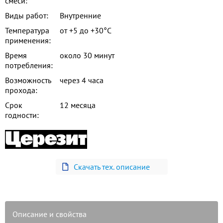
смеси:
Виды работ:
Внутренние
Температура
от +5 до +30°С
применения:
Время
около 30 минут
потребления:
Возможность
через 4 часа
прохода:
Срок
12 месяца
годности:
Скачать тех. описание
Описание и свойства