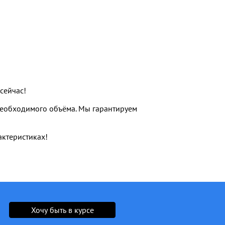
сейчас!
необходимого объёма. Мы гарантируем
актеристиках!
Хочу быть в курсе