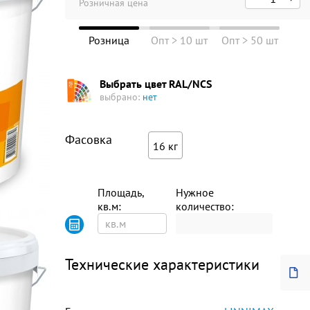
Розничная цена
Розница
Опт > 10 шт
Опт > 50 шт
Выбрать цвет RAL/NCS
выбрано:
нет
Фасовка
16 кг
Площадь,
Нужное
кв.м:
количество:
Технические характеристики