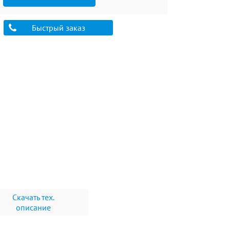
Быстрый заказ
Скачать тех.
описание