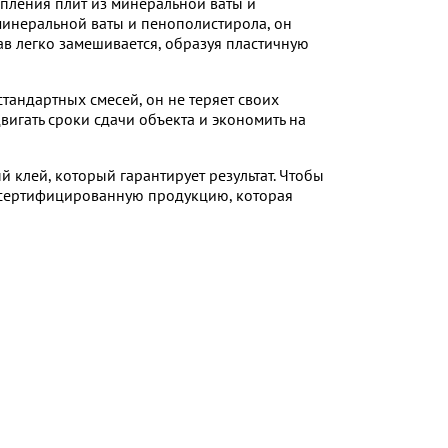
епления плит из минеральной ваты и
инеральной ваты и пенополистирола, он
ав легко замешивается, образуя пластичную
тандартных смесей, он не теряет своих
двигать сроки сдачи объекта и экономить на
клей, который гарантирует результат. Чтобы
о сертифицированную продукцию, которая