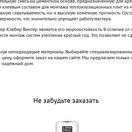
ительную смесь на цементной основе, предназначенную для кр
 клеевым составом для монтажа теплоизоляционных плит из м
ьную схватываемость, но и высокую конечную прочность. Сост
оверхности, что значительно упрощает работу мастера.
 Клебер Винтер является его морозостойкость. В отличие от с
ести монтаж систем утепления круглый год. Это позволяет не с
ьзуя неподходящие материалы. Выбирайте специализированный 
ю цену, оформите заказ на нашем сайте. Мы предлагаем тольк
и надёжный дом.
Не забудьте заказать