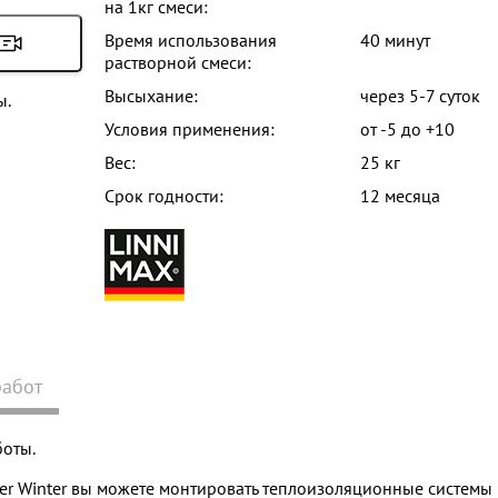
на 1кг смеси:
Время использования
40 минут
растворной смеси:
Высыхание:
через 5-7 суток
ы.
Условия применения:
от -5 до +10
Вес:
25 кг
Срок годности:
12 месяца
работ
боты.
ber Winter вы можете монтировать теплоизоляционные системы