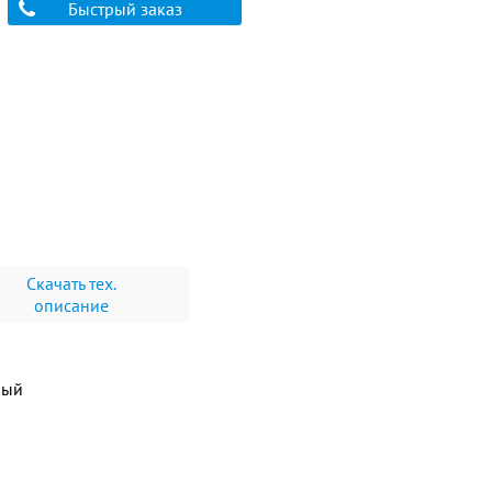
Быстрый заказ
Скачать тех.
описание
ный