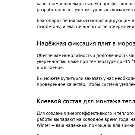
качеством и надёжностью. Это профессионал
разработанный с учётом суровых климатическ
Благодаря специальным модифицирующим доб
газобетону) и эластичность после отверждени
Надёжная фиксация плит в мороз:
Обеспечьте монолитность и долговечность ваш
уверенностью даже при температуре до -15 °
и отслоение.
Вы можете купить или заказать у нас необход
проверенное качество, чтобы система утепле
Клеевой состав для монтажа теп
Для создания энергоэффективного и тёплого
работы выпадают на холодное время года, на
Winter — ваш надёжный помощник для зимни