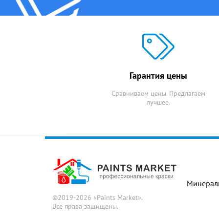
Linnimax 1
Гарантия цены
Сравниваем цены. Предлагаем
лучшее.
Минераль
©2019-2026 «
Paints Market
».
Все права защищены.