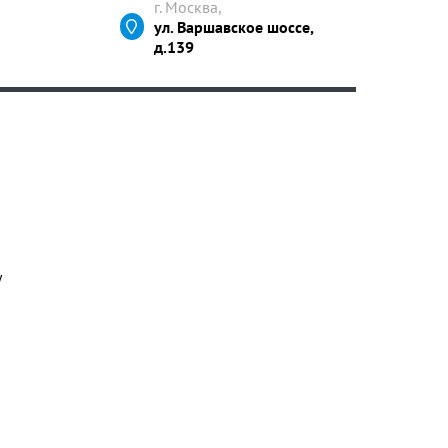
г. Москва,
ул. Варшавское шоссе,
д.139
у