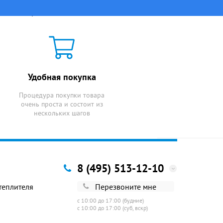
плоизоляции
Удобная покупка
Процедура покупки товара
очень проста и состоит из
нескольких шагов
8 (495) 513-12-10
Перезвоните мне
теплителя
с 10:00 до 17:00 (будние)
с 10:00 до 17:00 (суб, вскр)