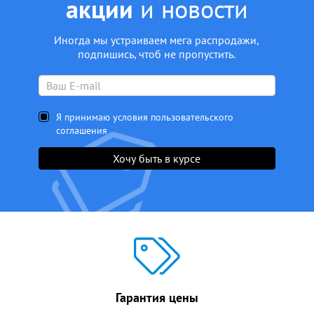
акции
и новости
Иногда мы устраиваем мега распродажи,
подпишись, чтоб не пропустить.
Я принимаю условия пользовательского
соглашения
Хочу быть в курсе
Гарантия цены