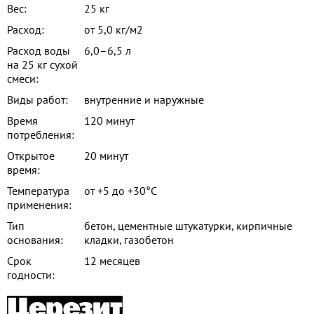
Вес:
25 кг
Расход:
от 5,0 кг/м2
Расход воды
6,0–6,5 л
на 25 кг сухой
смеси:
Виды работ:
внутренние и наружные
Время
120 минут
потребления:
Открытое
20 минут
время:
Температура
от +5 до +30°С
применения:
Тип
бетон, цементные штукатурки, кирпичные
основания:
кладки, газобетон
Срок
12 месяцев
годности: