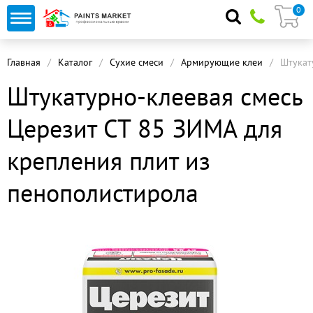
0
Главная
Каталог
Сухие смеси
Армирующие клеи
Штукат
Штукатурно-клеевая смесь
Церезит CT 85 ЗИМА для
крепления плит из
пенополистирола