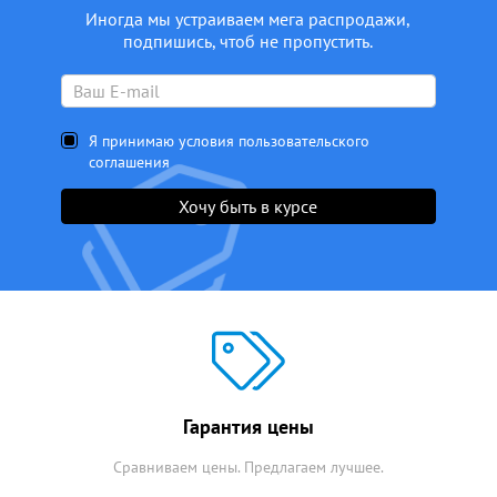
Иногда мы устраиваем мега распродажи,
подпишись, чтоб не пропустить.
Я принимаю условия пользовательского
соглашения
Хочу быть в курсе
Гарантия цены
Сравниваем цены. Предлагаем лучшее.