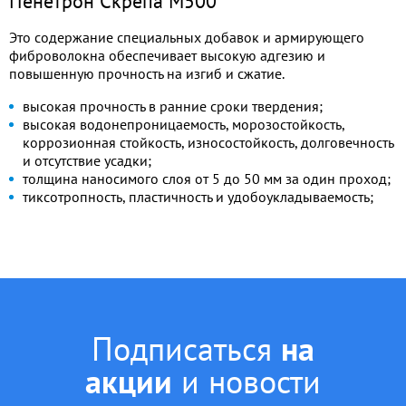
Пенетрон Скрепа М500
Это содержание специальных добавок и армирующего
фиброволокна обеспечивает высокую адгезию и
повышенную прочность на изгиб и сжатие.
высокая прочность в ранние сроки твердения;
высокая водонепроницаемость, морозостойкость,
коррозионная стойкость, износостойкость, долговечность
и отсутствие усадки;
толщина наносимого слоя от 5 до 50 мм за один проход;
тиксотропность, пластичность и удобоукладываемость;
Подписаться
на
акции
и новости