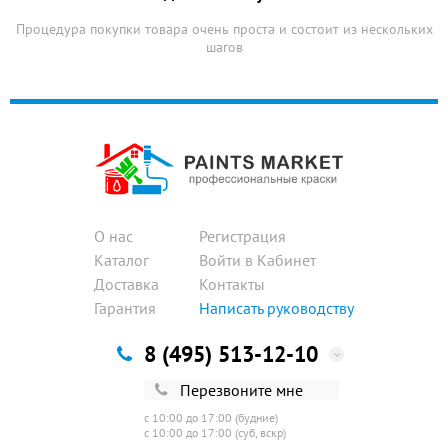
Процедура покупки товара очень проста и состоит из нескольких
шагов
О нас
Регистрация
Каталог
Войти в Кабинет
Доставка
Контакты
Гарантия
Написать руководству
8 (495) 513-12-10
Перезвоните мне
с 10:00 до 17:00 (будние)
с 10:00 до 17:00 (суб, вскр)