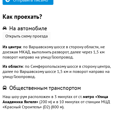
Отправить письмо
Как проехать?
На автомобиле
Открыть схему проезда
Из центра
: по Варшавскому шоссе в сторону области, не
доезжая МКАД, выполнить разворот, далее через 1,5 км
поворот направо на улицу Газопровод.
Из области
: по Симферопольскому шоссе в сторону центра,
далее по Варшавскому шоссе 1,5 км и поворот направо на
улицу Газопровод.
Общественным транспортом
Наш шоу-рум расположен в 3 минутах от ст.
метро «Улица
Академика Янгеля»
(200 м) и в 10 минутах от станции МЦД
«Красный Строитель» (D2) (800 м).