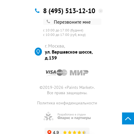
8 (495) 513-12-10
Перезвоните мне
с 10:00 до 17:00 (будние)
с 10:00 до 17:00 (суб, вскр)
г. Москва,
ул. Варшавское шоссе,
д.139
©2019-2026 «
Paints Market
».
Все права защищены.
Политика конфиденциальности