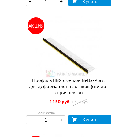
Купить
АКЦИЯ
Профиль ПВХ с сеткой Bella-Plast
для деформационных швов (светло-
коричневый)
1150 руб
1 380 руб
Количество
Купить