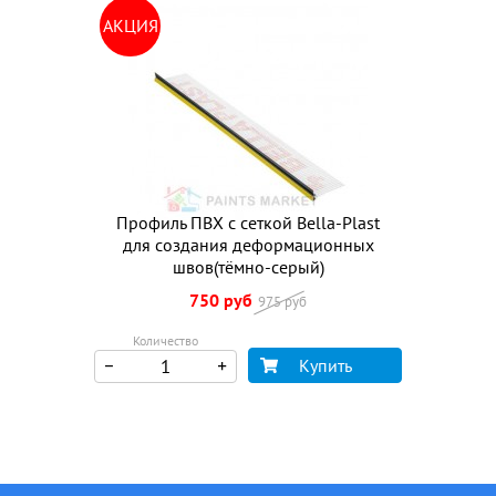
АКЦИЯ
Профиль ПВХ с сеткой Bella-Plast
для создания деформационных
швов(тёмно-серый)
750 руб
975 руб
Количество
Купить