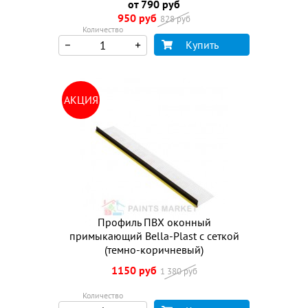
от 790 руб
950 руб
828 руб
Количество
Купить
АКЦИЯ
Профиль ПВХ оконный
примыкающий Bella-Plast с сеткой
(темно-коричневый)
1150 руб
1 380 руб
Количество