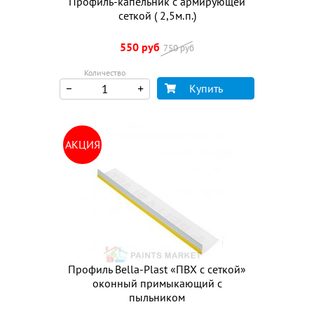
Профиль-капельник с армирующей
сеткой ( 2,5м.п.)
550 руб
750 руб
Количество
Купить
АКЦИЯ
Профиль Bella-Plast «ПВХ с сеткой»
оконный примыкающий с
пыльником