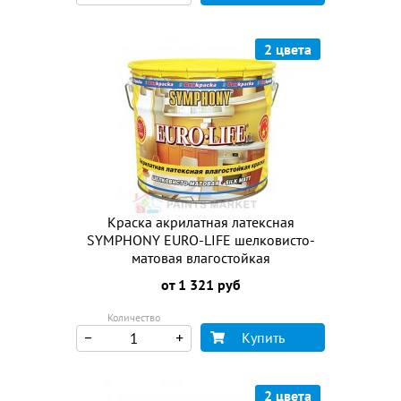
2 цвета
Краска акрилатная латексная
SYMPHONY EURO-LIFE шелковисто-
матовая влагостойкая
от 1 321 руб
Количество
Купить
2 цвета