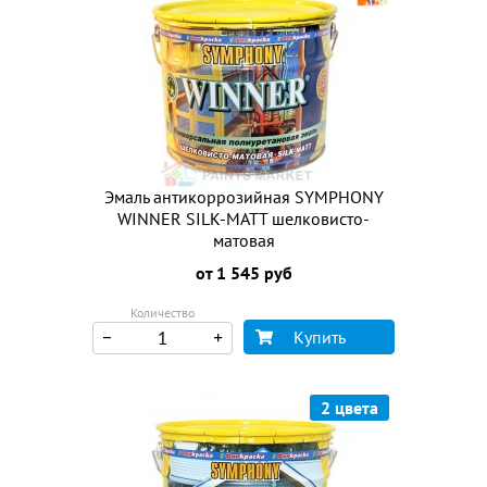
Эмаль антикоррозийная SYMPHONY
WINNER SILK-MATT шелковисто-
матовая
от 1 545 руб
Количество
Купить
2 цвета