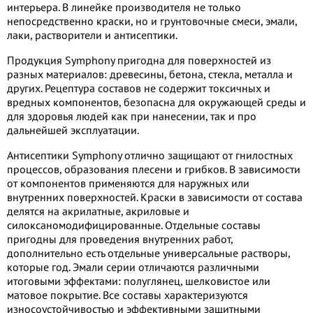
интерьера. В линейке производителя не только
непосредственно краски, но и грунтовочные смеси, эмали,
лаки, растворители и антисептики.
Продукция Symphony пригодна для поверхностей из
разных материалов: древесины, бетона, стекла, металла и
других. Рецептура составов не содержит токсичных и
вредных компонентов, безопасна для окружающей среды и
для здоровья людей как при нанесении, так и про
дальнейшей эксплуатации.
Антисептики Symphony отлично защищают от гнилостных
процессов, образования плесени и грибков. В зависимости
от компонентов применяются для наружных или
внутренних поверхностей. Краски в зависимости от состава
делятся на акрилатные, акриловые и
силоксаномодифицированные. Отдельные составы
пригодны для проведения внутренних работ,
дополнительно есть отдельные универсальные растворы,
которые год. Эмали серии отличаются различными
итоговыми эффектами: полуглянец, шелковистое или
матовое покрытие. Все составы характеризуются
износоустойчивостью и эффективными защитными