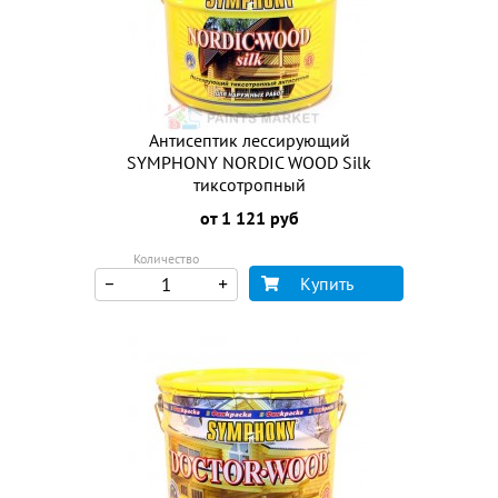
Антисептик лессирующий
SYMPHONY NORDIC WOOD Silk
тиксотропный
от 1 121 руб
Количество
Купить