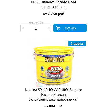
EURO-Balance Facade Nord
щелочестойкая
от 2 738 руб
Количество
Купить
2 цвета
Краска SYMPHONY EURO-Balance
Facade Siloxan
силоксанмодифицированная
от 996 руб