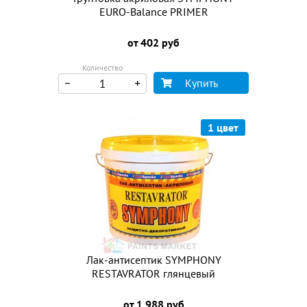
EURO-Balance PRIMER
от 402 руб
Количество
Купить
1 цвет
Лак-антисептик SYMPHONY
RESTAVRATOR глянцевый
от 1 988 руб