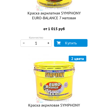
Краска акрилатная SYMPHONY
EURO-BALANCE 7 матовая
от 1 015 руб
Количество
Купить
2 цвета
Краска акриловая SYMPHONY