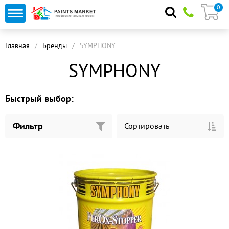
0
Главная
Бренды
SYMPHONY
SYMPHONY
Быстрый выбор:
Фильтр
Сортировать