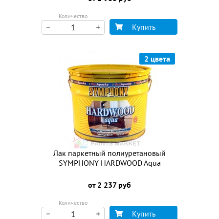
Количество
Купить
2 цвета
Лак паркетный полиуретановый
SYMPHONY HARDWOOD Aqua
от 2 237 руб
Количество
Купить