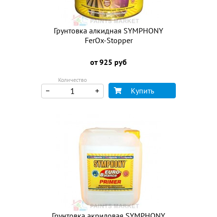
Грунтовка алкидная SYMPHONY
FerOx-Stopper
от 925 руб
Количество
Купить
Грунтовка акриловая SYMPHONY