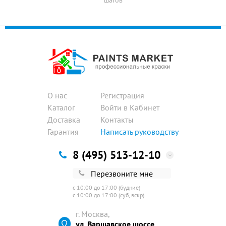
шагов
О нас
Регистрация
Каталог
Войти в Кабинет
Доставка
Контакты
Гарантия
Написать руководству
8 (495) 513-12-10
Перезвоните мне
с 10:00 до 17:00 (будние)
с 10:00 до 17:00 (суб, вскр)
г. Москва,
ул. Варшавское шоссе,