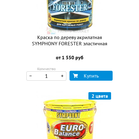
Краска по дереву акрилатная
SYMPHONY FORESTER эластичная
от 1 550 руб
Количество
Купить
2 цвета