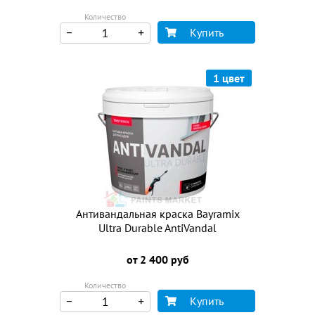
Количество
Купить
1 цвет
Антивандальная краска Bayramix
Ultra Durable AntiVandal
от 2 400 руб
Количество
Купить