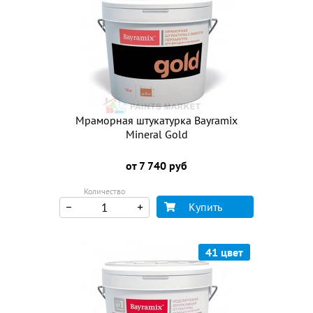
Мраморная штукатурка Bayramix
Mineral Gold
от 7 740 руб
Количество
Купить
41 цвет