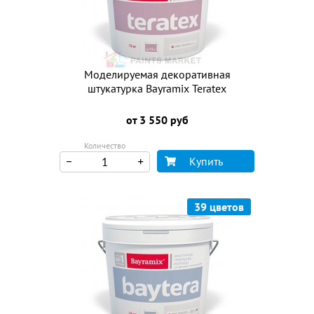
Моделируемая декоративная
штукатурка Bayramix Teratex
от 3 550 руб
Количество
Купить
39 цветов