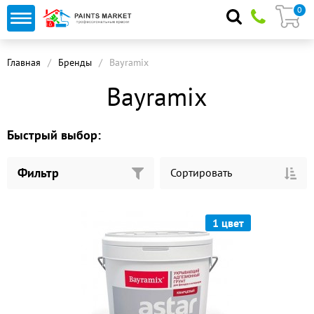
0
Главная
Бренды
Bayramix
Bayramix
Быстрый выбор:
Фильтр
Сортировать
1 цвет