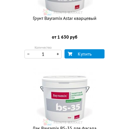
Грунт Bayramix Astar кварцевый
от 1 630 руб
Количество
Купить
Лак Bayramix BS-35 для фасада