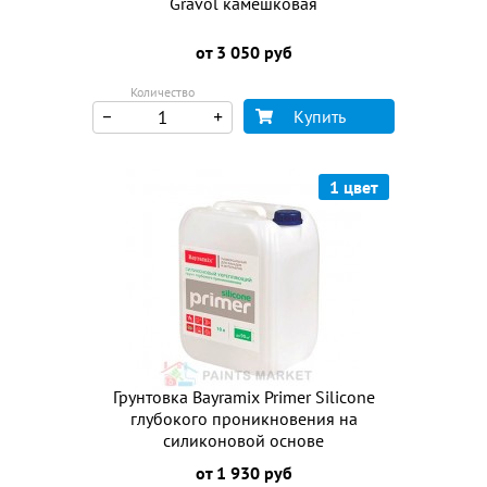
Gravol камешковая
от 3 050 руб
Количество
Купить
1 цвет
Грунтовка Bayramix Primer Silicone
глубокого проникновения на
силиконовой основе
от 1 930 руб