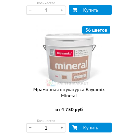
Количество
Купить
56 цветов
Мраморная штукатурка Bayramix
Mineral
от 4 750 руб
Количество
Купить