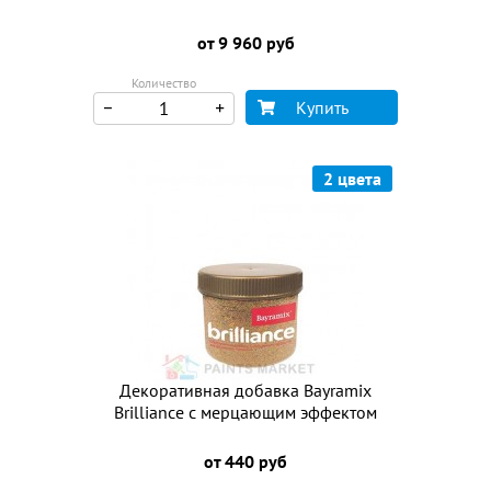
от 9 960 руб
Количество
Купить
2 цвета
Декоративная добавка Bayramix
Brilliance с мерцающим эффектом
от 440 руб