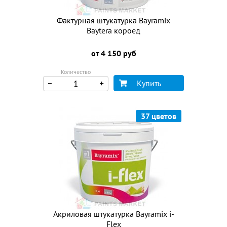
Фактурная штукатурка Bayramix
Baytera короед
от 4 150 руб
Количество
Купить
37 цветов
Акриловая штукатурка Bayramix i-
Flex