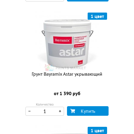
1 цвет
Грунт Bayramix Astar укрывающий
от 1 390 руб
Количество
Купить
1 цвет