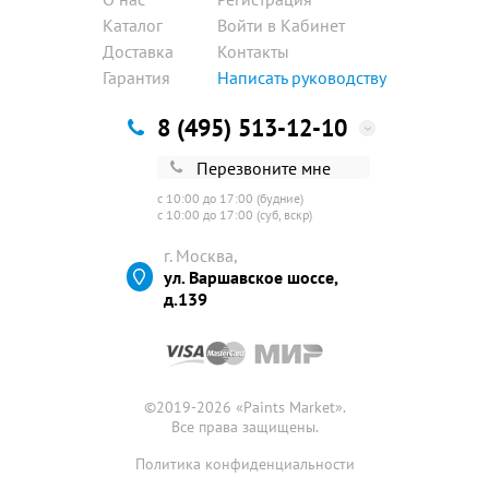
Каталог
Войти в Кабинет
Доставка
Контакты
Гарантия
Написать руководству
8 (495) 513-12-10
Перезвоните мне
с 10:00 до 17:00 (будние)
с 10:00 до 17:00 (суб, вскр)
г. Москва,
ул. Варшавское шоссе,
д.139
©2019-2026 «
Paints Market
».
Все права защищены.
Политика конфиденциальности