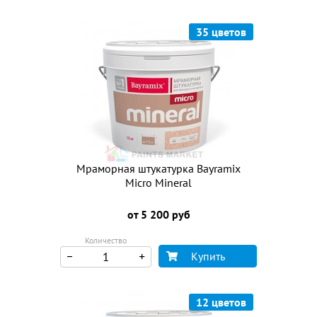
35 цветов
Мраморная штукатурка Bayramix
Micro Mineral
от 5 200 руб
Количество
Купить
12 цветов