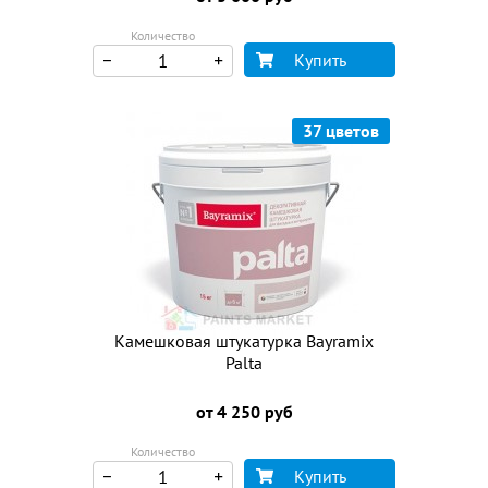
Количество
Купить
37 цветов
Камешковая штукатурка Bayramix
Palta
от 4 250 руб
Количество
Купить