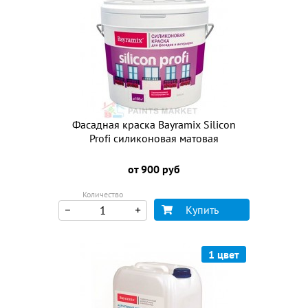
Фасадная краска Bayramix Silicon
Profi силиконовая матовая
от 900 руб
Количество
Купить
1 цвет