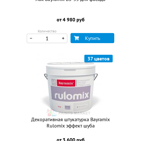
от 4 980 руб
Количество
Купить
37 цветов
Декоративная штукатурка Bayramix
Rulomix эффект шуба
от 3 600 руб