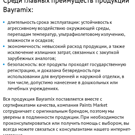
Среди главных преимуществ продукции
Bayramix:
длительность срока эксплуатации: устойчивость к
агрессивному воздействию окружающей среды,
перепадам температур, ультрафиолетовому излучению,
влажности и осадков;
экономичность: невысокий расход продукции, а также
исключение излишних затрат, связанных с закупкой
зарубежных аналогов;
безопасность: все продукты проходят государственную
регистрацию, и доказана безвредность при
использовании для внутренней и наружной отделки, в
том числе, допустимо нанесение в дошкольных или
лечебных учреждениях.
Вся продукция Bayramix поставляется вместе с
сертификатами качества, компания Paints Market
сотрудничает с оригинальным брендом, поэтому мы
уверены в подлинности продукции. При необходимости
проконсультироваться или получить помощь с выбором, вы
всегда можете связаться с консультантами нашего интернет-