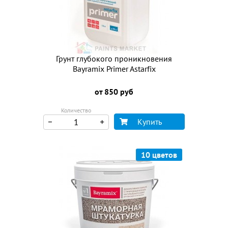
Грунт глубокого проникновения
Bayramix Primer Astarfix
от 850 руб
Количество
Купить
10 цветов