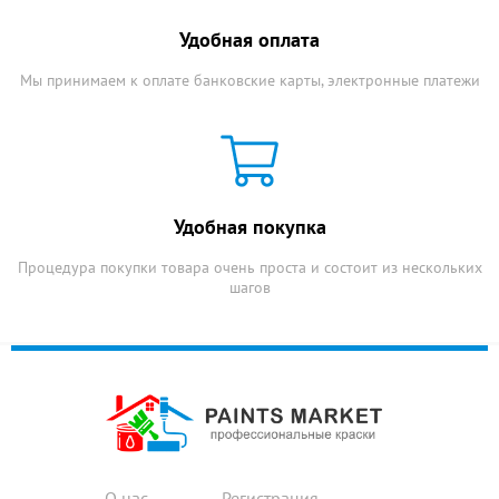
Удобная оплата
Мы принимаем к оплате банковские карты, электронные платежи
Удобная покупка
Процедура покупки товара очень проста и состоит из нескольких
шагов
О нас
Регистрация